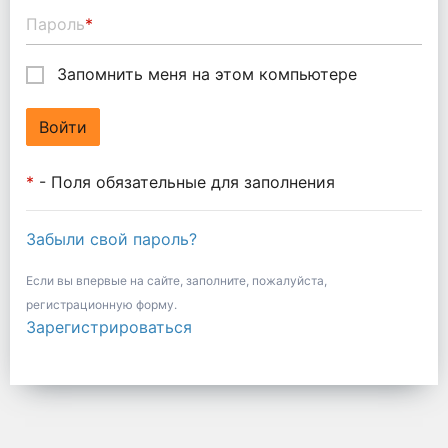
Пароль
*
Запомнить меня на этом компьютере
*
- Поля обязательные для заполнения
Забыли свой пароль?
Если вы впервые на сайте, заполните, пожалуйста,
регистрационную форму.
Зарегистрироваться