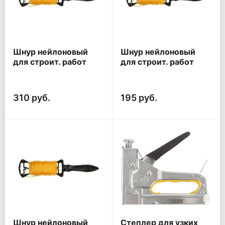
Шнур нейлоновый
Шнур нейлоновый
для строит. работ
для строит. работ
100м
50м
310 руб.
195 руб.
Шнур нейлоновый
Степлер для узких