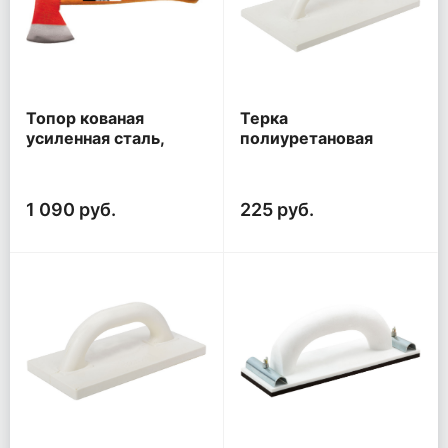
Топор кованая
Терка
усиленная сталь,
полиуретановая
деревянная ручка
желтая Профи
800 гр.
200х360 мм
1 090 руб.
225 руб.