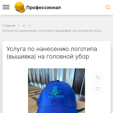
Профессионал
Главная
Услуга по нанесению логотипа (вышивка) на головной убор
Услуга по нанесению логотипа
(вышивка) на головной убор