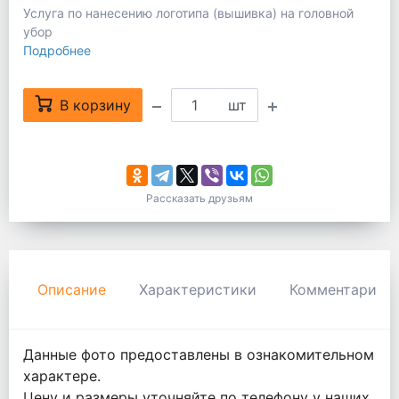
Услуга по нанесению логотипа (вышивка) на головной
убор
Подробнее
В корзину
шт
Рассказать друзьям
Описание
Характеристики
Комментарии
Данные фото предоставлены в ознакомительном
характере.
Цену и размеры уточняйте по телефону у наших