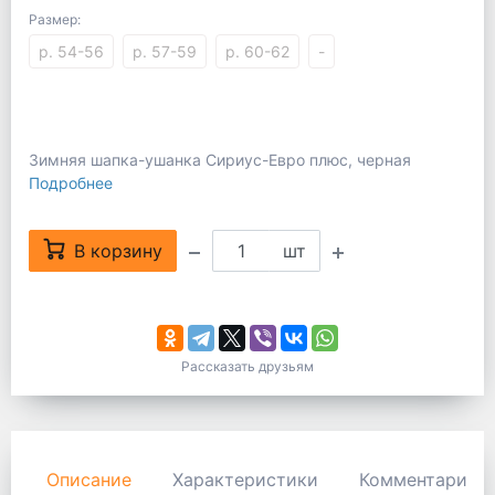
Размер:
р. 54-56
р. 57-59
р. 60-62
-
Зимняя шапка-ушанка Сириус-Евро плюс, черная
Подробнее
В корзину
шт
Рассказать друзьям
Описание
Характеристики
Комментарии