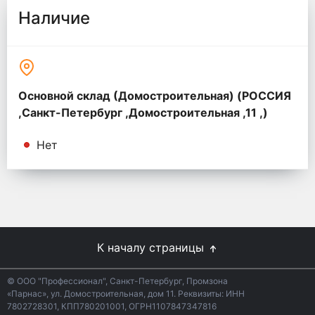
Наличие
Основной склад (Домостроительная) (РОССИЯ
,Санкт-Петербург ,Домостроительная ,11 ,)
Нет
К началу страницы
© ООО "Профессионал", Санкт-Петербург, Промзона
«Парнас», ул. Домостроительная, дом 11. Реквизиты: ИНН
7802728301, КПП780201001, ОГРН1107847347816