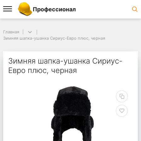
Профессионал
Главная
Зимняя шапка-ушанка Сириус-Евро плюс, черная
Зимняя шапка-ушанка Сириус-
Евро плюс, черная