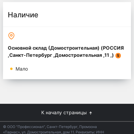
Наличие
Основной склад (Домостроительная) (РОССИЯ
,Санкт-Петербург ,Домостроительная ,11 ,)
5
Мало
К началу страницы
© ООО "Профессионал", Санкт-Петербург, Промзона
«Парнас», ул. Домостроительная, дом 11. Реквизиты: ИНН