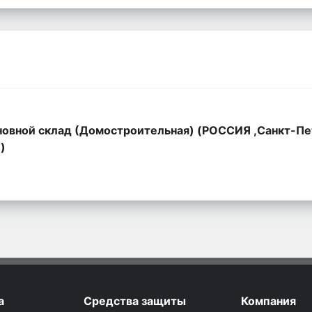
овной склад (Домостроительная) (РОССИЯ ,Санкт-Пе
,)
а
Средства защиты
Компания