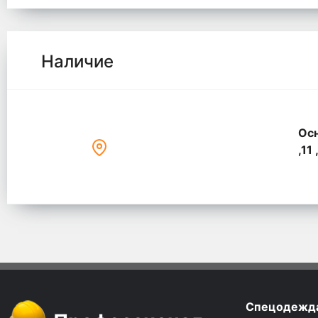
Наличие
Осн
,11 
Спецодежд