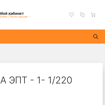
Мой кабинет
Войти
|
Регистрация
ЭПТ - 1- 1/220