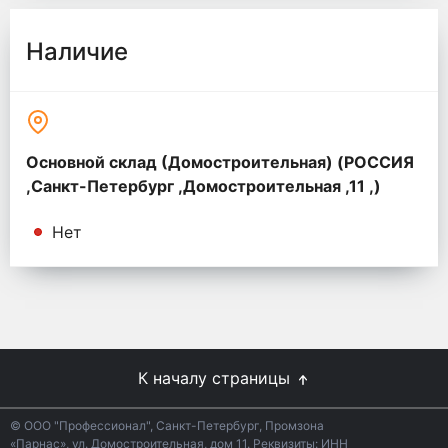
Наличие
Основной склад (Домостроительная) (РОССИЯ
,Санкт-Петербург ,Домостроительная ,11 ,)
Нет
К началу страницы
© ООО "Профессионал", Санкт-Петербург, Промзона
«Парнас», ул. Домостроительная, дом 11. Реквизиты: ИНН