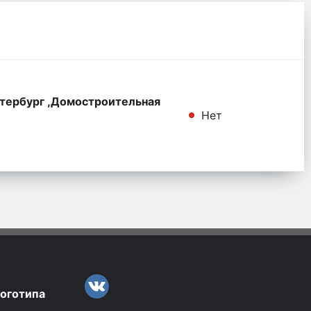
тербург ,Домостроительная
Нет
логотипа