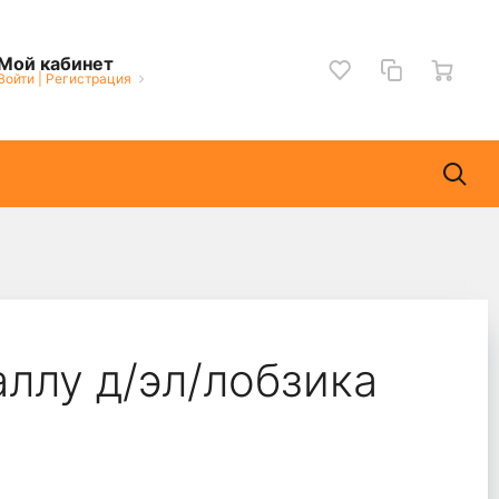
Мой кабинет
Войти
|
Регистрация
ллу д/эл/лобзика