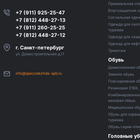
Премиальная сп
Влагозащитная 
+7 (911) 925-25-47
Сигнальная оде
+7 (812) 448-27-13
Одежда для охот
+7 (911) 260-25-25
туризма
+7 (812) 448-27-12
Одежда для сва
Одежда для неф
г. Санкт-петербург
Трикотаж
ул. Домостроительная д.11
Обувь
Демисезонная о
info@specodezhda-spb.ru
Зимняя обувь
Повседневная о
Резиновая (ПВХ,
Комбинированная
меховая обвуь
Медицинская об
Обувь для охраны
туризма
Обувь серии «Ни
Головные у