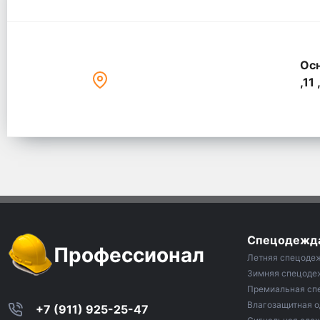
Осн
,11 
Спецодежд
Профессионал
Летняя спецоде
Зимняя спецоде
Премиальная сп
Влагозащитная 
+7 (911) 925-25-47