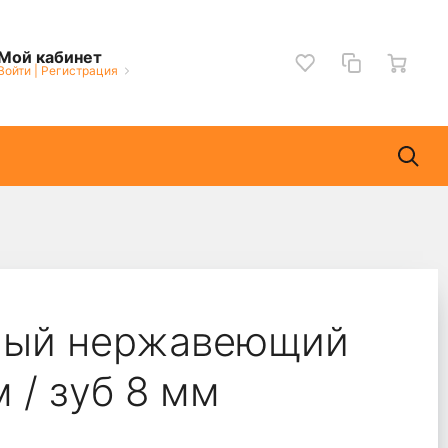
Мой кабинет
Войти
|
Регистрация
ный нержавеющий
 / зуб 8 мм