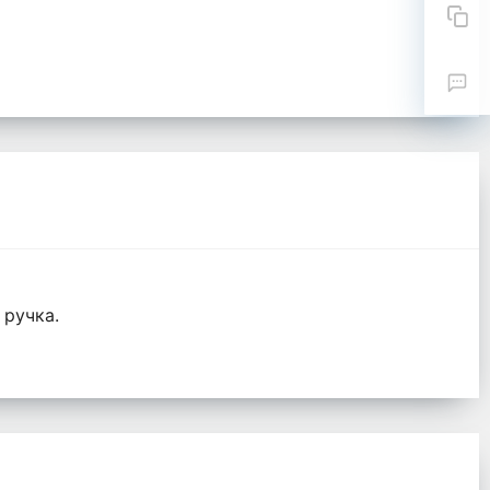
 ручка.