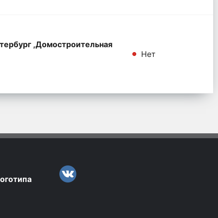
тербург ,Домостроительная
Нет
логотипа