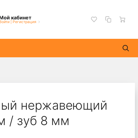
Мой кабинет
Войти
|
Регистрация
ный нержавеющий
 / зуб 8 мм