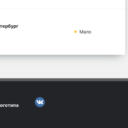
тербург
Мало
логотипа