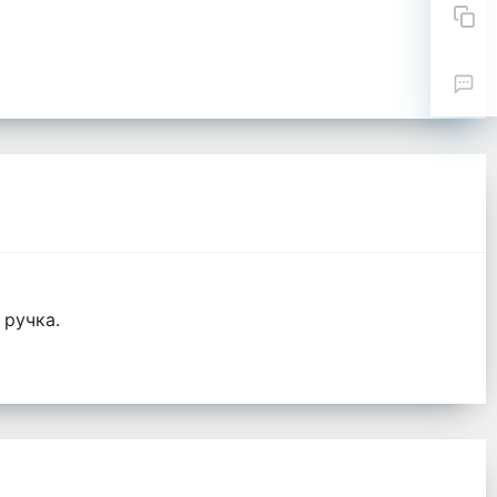
 ручка.