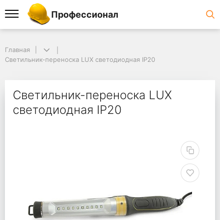
Профессионал
Главная
Светильник-переноска LUX светодиодная IP20
Светильник-переноска LUX
светодиодная IP20