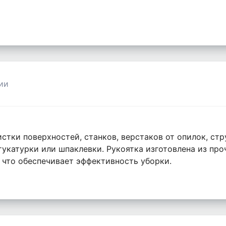
ии
стки поверхностей, станков, верстаков от опилок, ст
укатурки или шпаклевки. Рукоятка изготовлена из проч
 что обеспечивает эффективность уборки.