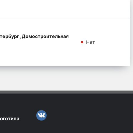
тербург ,Домостроительная
Нет
логотипа