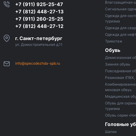
Влагозащитная 
+7 (911) 925-25-47
Сигнальная оде
+7 (812) 448-27-13
Одежда для охот
+7 (911) 260-25-25
туризма
+7 (812) 448-27-12
Одежда для сва
Одежда для неф
г. Санкт-петербург
Трикотаж
ул. Домостроительная д.11
Обувь
Демисезонная о
info@specodezhda-spb.ru
Зимняя обувь
Повседневная о
Резиновая (ПВХ,
Комбинированная
меховая обвуь
Медицинская об
Обувь для охраны
туризма
Обувь серии «Ни
Головные у
Шапки