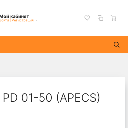
Мой кабинет
Войти
|
Регистрация
 PD 01-50 (APECS)