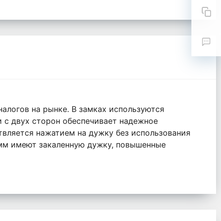
налогов на рынке. В замках используются
 с двух сторон обеспечивает надежное
твляется нажатием на дужку без использования
 мм имеют закаленную дужку, повышенные