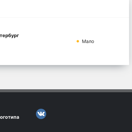
тербург
Мало
логотипа