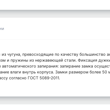
ии
 из чугуна, превосходящие по качеству большинство а
зм и пружины из нержавеющей стали. Фиксация дужки
я автоматического запирания: запирание замка осущес
ание влаги внутрь корпуса. Замки размером более 50
ссу согласно ГОСТ 5089-2011.