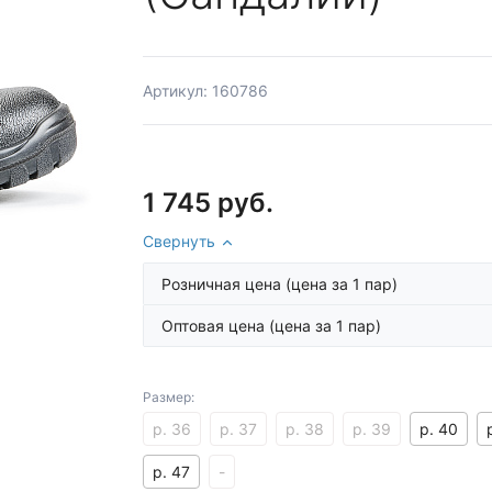
Артикул: 160786
1 745 руб.
Свернуть
Розничная цена
(цена за 1 пар)
Оптовая цена
(цена за 1 пар)
Размер:
р. 36
р. 37
р. 38
р. 39
р. 40
р. 47
-