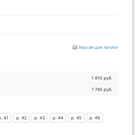
Версия для печати
1 910 руб.
1 745 руб.
р. 41
р. 42
р. 43
р. 44
р. 45
р. 46