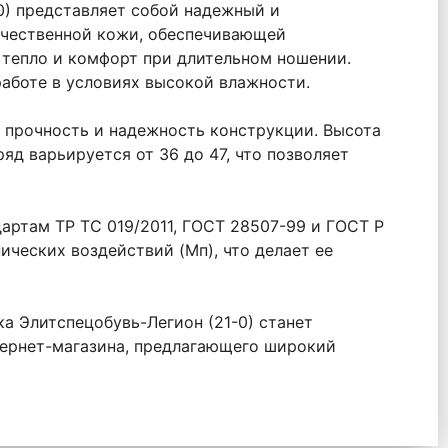
0) представляет собой надежный и
качественной кожи, обеспечивающей
ь тепло и комфорт при длительном ношении.
работе в условиях высокой влажности.
т прочность и надежность конструкции. Высота
яд варьируется от 36 до 47, что позволяет
артам ТР ТС 019/2011, ГОСТ 28507-99 и ГОСТ Р
нических воздействий (Мп), что делает ее
а Элитспецобувь-Легион (21-0) станет
тернет-магазина, предлагающего широкий