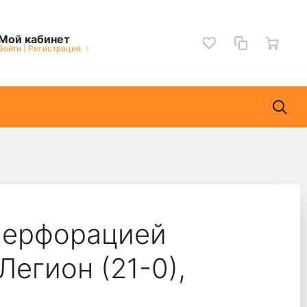
Мой кабинет
Войти
|
Регистрация
перфорацией
егион (21-0),