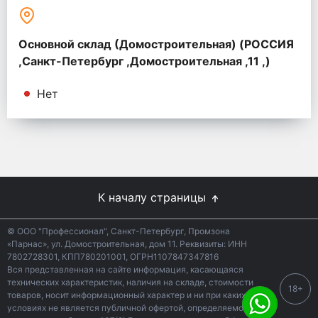
Основной склад (Домостроительная) (РОССИЯ
,Санкт-Петербург ,Домостроительная ,11 ,)
Нет
К началу страницы
© ООО "Профессионал", Санкт-Петербург, Промзона
«Парнас», ул. Домостроительная, дом 11. Реквизиты: ИНН
7802728301, КПП780201001, ОГРН1107847347816
Вся представленная на сайте информация, касающаяся
технических характеристик, наличия на складе, стоимости
18+
товаров, носит информационный характер и ни при каких
условиях не является публичной офертой, определяемой