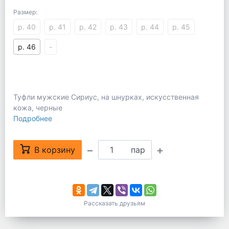
Размер:
р. 40
р. 41
р. 42
р. 43
р. 44
р. 45
р. 46
-
Туфли мужские Сириус, на шнурках, искусственная
кожа, черные
Подробнее
В корзину
пар
Рассказать друзьям