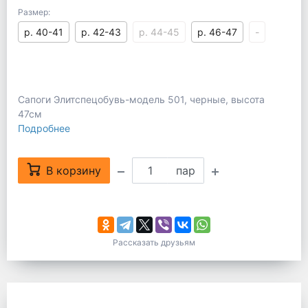
Размер:
р. 40-41
р. 42-43
р. 44-45
р. 46-47
-
Сапоги Элитспецобувь-модель 501, черные, высота
47см
Подробнее
В корзину
пар
Рассказать друзьям