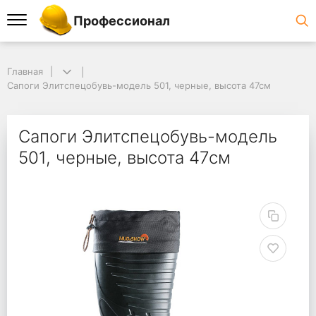
Профессионал
Главная
Сапоги Элитспецобувь-модель 501, черные, высота 47см
Сапоги Элитспецобувь-модель
501, черные, высота 47см