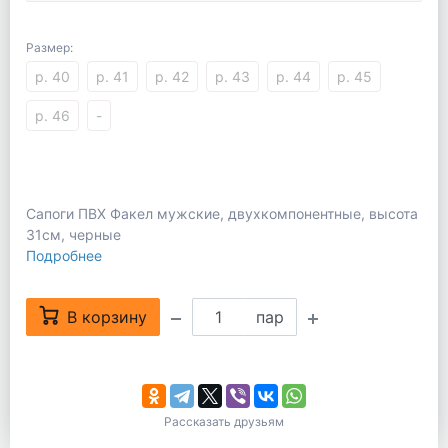
Размер:
р. 40
р. 41
р. 42
р. 43
р. 44
р. 45
р. 46
-
Сапоги ПВХ Факел мужские, двухкомпонентные, высота
31см, черные
Подробнее
В корзину
пар
Рассказать друзьям