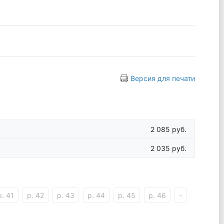
Версия для печати
2 085 руб.
2 035 руб.
р. 41
р. 42
р. 43
р. 44
р. 45
р. 46
-