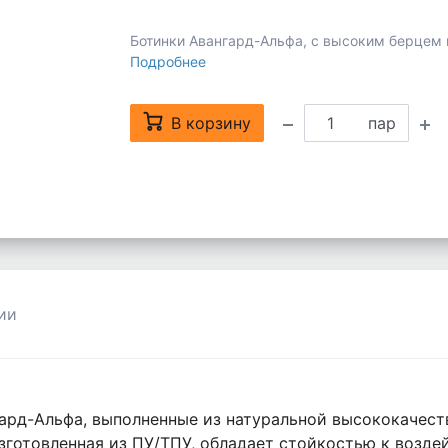
Ботинки Авангард-Альфа, с высоким берцем
Подробнее
В корзину
пар
ии
ард-Альфа, выполненные из натуральной высококачест
готовленная из ПУ/ТПУ, обладает стойкостью к возде