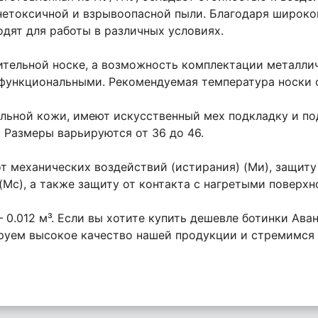
 нетоксичной и взрывоопасной пыли. Благодаря широк
одят для работы в различных условиях.
ительной носке, а возможность комплектации металл
 функциональными. Рекомендуемая температура носки с
альной кожи, имеют искусственный мех подкладку и по
. Размеры варьируются от 36 до 46.
 механических воздействий (истирания) (Ми), защиту 
(Мс), а также защиту от контакта с нагретыми поверхно
 – 0.012 м³. Если вы хотите купить дешевле ботинки Ав
ируем высокое качество нашей продукции и стремимся