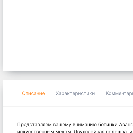
Описание
Характеристики
Комментар
Представляем вашему вниманию ботинки Аванг
искусственным мехом. Двухслойная подошва, из