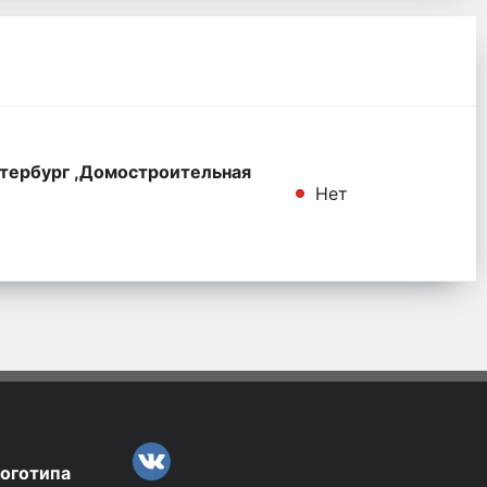
тербург ,Домостроительная
Нет
логотипа