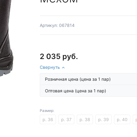
Артикул: 067814
2 035 руб.
Свернуть
Розничная цена
(цена за 1 пар)
Оптовая цена
(цена за 1 пар)
Размер:
р. 36
р. 37
р. 38
р. 39
р. 40