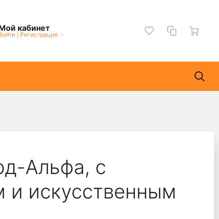
Мой кабинет
Войти
|
Регистрация
рд-Альфа, с
 и искусственным