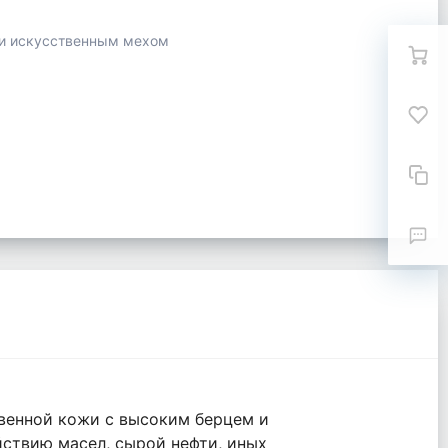
 и искусственным мехом
венной кожи с высоким берцем и
йствию масел, сырой нефти, иных