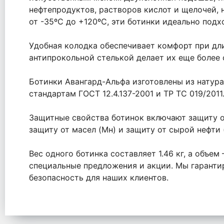
нефтепродуктов, растворов кислот и щелочей,
от -35ºC до +120ºC, эти ботинки идеально подх
Удобная колодка обеспечивает комфорт при дл
антипрокольной стелькой делает их еще более
Ботинки Авангард-Альфа изготовлены из натур
стандартам ГОСТ 12.4.137-2001 и ТР ТС 019/2011
Защитные свойства ботинок включают защиту от
защиту от масел (Мн) и защиту от сырой нефти 
Вес одного ботинка составляет 1.46 кг, а объем
специальные предложения и акции. Мы гарант
безопасность для наших клиентов.