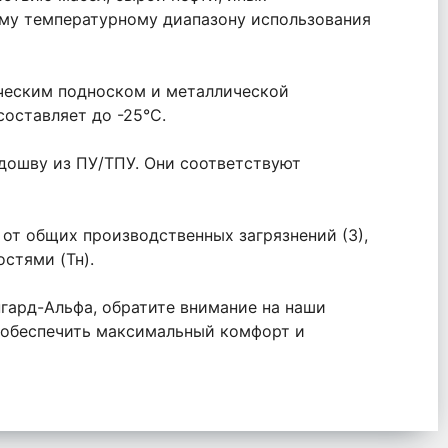
ому температурному диапазону использования
ическим подноском и металлической
оставляет до -25°С.
дошву из ПУ/ТПУ. Они соответствуют
от общих производственных загрязнений (З),
стями (Тн).
ангард-Альфа, обратите внимание на наши
 обеспечить максимальный комфорт и