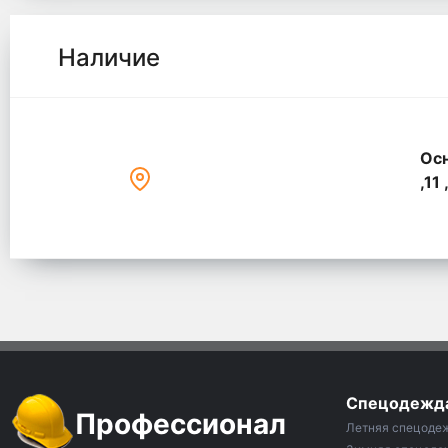
Наличие
Осн
,11 
Спецодежд
Профессионал
Летняя спецоде