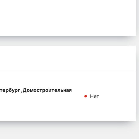
тербург ,Домостроительная
Нет