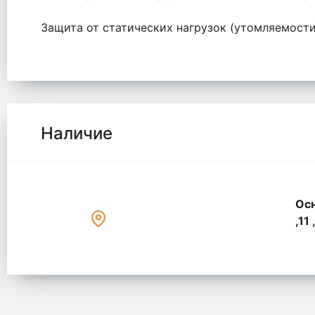
Защита от статических нагрузок (утомляемости
Наличие
Осн
,11 