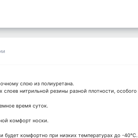
ии
точному слою из полиуретана.
х слоев нитрильной резины разной плотности, особого
емное время суток.
ной комфорт носки.
и будет комфортно при низких температурах до -40°С.