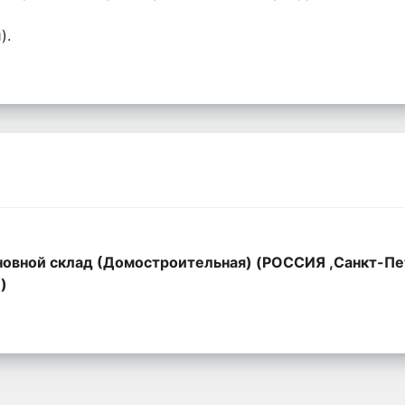
).
овной склад (Домостроительная) (РОССИЯ ,Санкт-Пе
,)