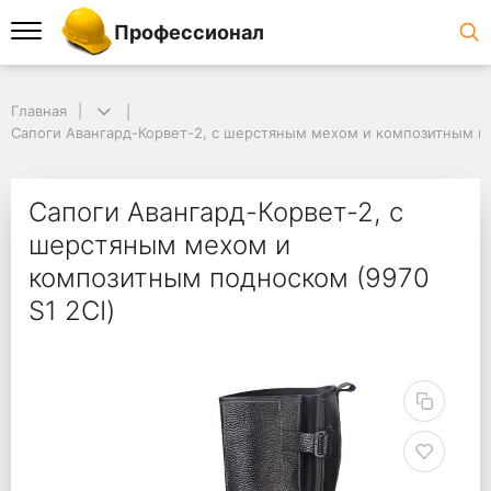
Профессионал
Главная
Сапоги Авангард-Корвет-2, с шерстяным мехом и композитным по
Сапоги Авангард-Корвет-2, с
шерстяным мехом и
композитным подноском (9970
S1 2CI)