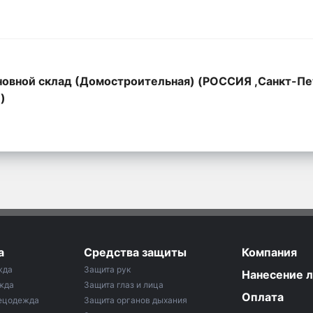
овной склад (Домостроительная) (РОССИЯ ,Санкт-Пе
,)
а
Средства защиты
Компания
жда
Защита рук
Нанесение 
жда
Защита глаз и лица
Оплата
ецодежда
Защита органов дыхания