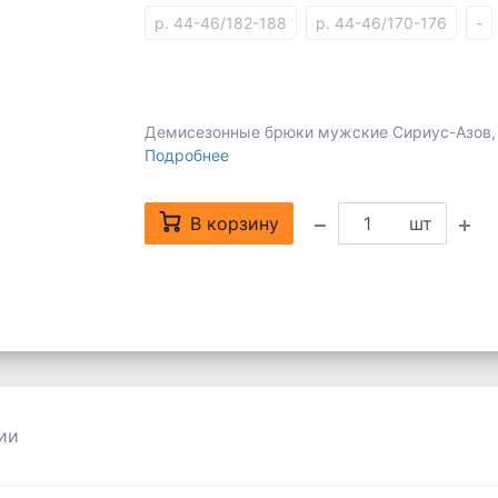
р. 44-46/182-188
р. 44-46/170-176
-
Демисезонные брюки мужские Сириус-Азов, 
Подробнее
В корзину
шт
ии