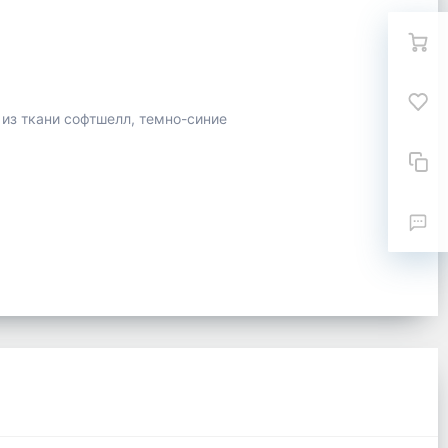
из ткани софтшелл, темно-синие