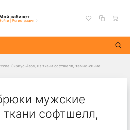
Мой кабинет
Войти
|
Регистрация
кие Сириус-Азов, из ткани софтшелл, темно-синие
брюки мужские
 ткани софтшелл,