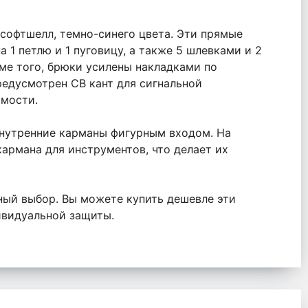
софтшелл, темно-синего цвета. Эти прямые
1 петлю и 1 пуговицу, а также 5 шлевками и 2
ме того, брюки усилены накладками по
редусмотрен СВ кант для сигнальной
имости.
внутренние карманы фигурным входом. На
армана для инструментов, что делает их
ный выбор. Вы можете купить дешевле эти
ивидуальной защиты.