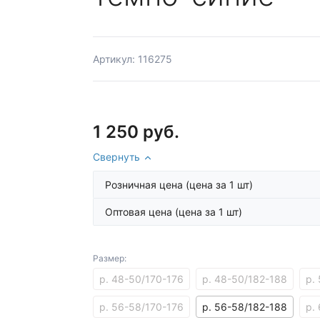
Артикул: 116275
1 250 руб.
Свернуть
Розничная цена
(цена за 1 шт)
Оптовая цена
(цена за 1 шт)
Размер:
р. 48-50/170-176
р. 48-50/182-188
р.
р. 56-58/170-176
р. 56-58/182-188
р.