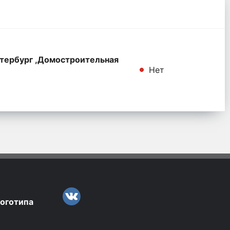
тербург ,Домостроительная
Нет
логотипа