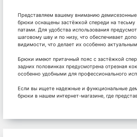
Представляем вашему вниманию демисезонные б
брюки оснащены застёжкой спереди на тесьму «
патами. Для удобства использования предусмо
шаговому шву и по низу, что обеспечивает доп
видимости, что делает их особенно актуальны
Брюки имеют притачный пояс с застёжкой спер
задних половинках предусмотрена отрезная кок
особенно удобными для профессионального исп
Если вы ищете надежные и функциональные дем
брюки в нашем интернет-магазине, где предст