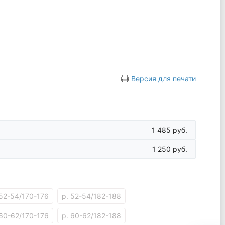
Версия для печати
1 485 руб.
1 250 руб.
 52-54/170-176
р. 52-54/182-188
 60-62/170-176
р. 60-62/182-188