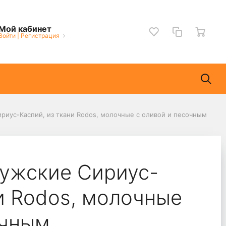
Мой кабинет
Войти
|
Регистрация
риус-Каспий, из ткани Rodos, молочные с оливой и песочным
ужские Сириус-
ни Rodos, молочные
очным