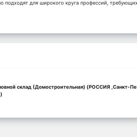
но подходят для широкого круга профессий, требующ
овной склад (Домостроительная) (РОССИЯ ,Санкт-Пе
,)