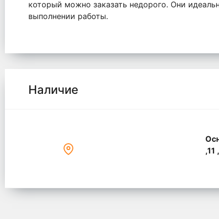
который можно заказать недорого. Они идеаль
выполнении работы.
Наличие
Осн
,11 