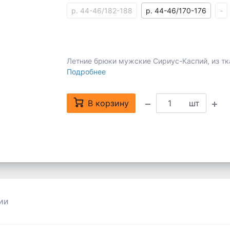
р. 44-46/182-188
р. 44-46/170-176
-
Летние брюки мужские Сириус-Каспий, из тк
Подробнее
В корзину
шт
ии