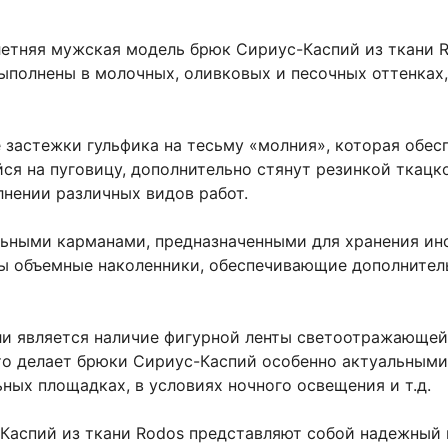
летняя мужская модель брюк Сириус-Каспий из ткани 
полнены в молочных, оливковых и песочных оттенках,
застежки гульфика на тесьму «молния», которая обес
ся на пуговицу, дополнительно стянут резинкой ткацко
нении различных видов работ.
ными карманами, предназначенными для хранения инс
ы объемные наколенники, обеспечивающие дополнител
и является наличие фигурной ленты светоотражающей
о делает брюки Сириус-Каспий особенно актуальными 
ных площадках, в условиях ночного освещения и т.д.
Каспий из ткани Rodos представляют собой надежный