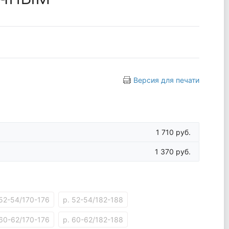
Версия для печати
1 710 руб.
1 370 руб.
 52-54/170-176
р. 52-54/182-188
 60-62/170-176
р. 60-62/182-188