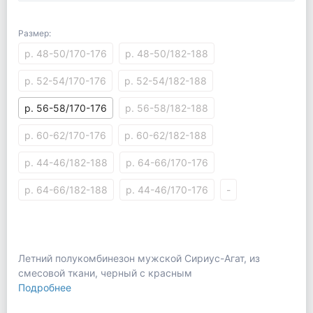
Размер:
р. 48-50/170-176
р. 48-50/182-188
р. 52-54/170-176
р. 52-54/182-188
р. 56-58/170-176
р. 56-58/182-188
р. 60-62/170-176
р. 60-62/182-188
р. 44-46/182-188
р. 64-66/170-176
р. 64-66/182-188
р. 44-46/170-176
-
Летний полукомбинезон мужской Сириус-Агат, из
смесовой ткани, черный с красным
Подробнее