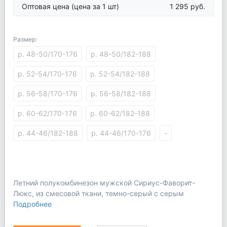
Оптовая цена
(цена за 1 шт)
1 295 руб.
Размер:
р. 48-50/170-176
р. 48-50/182-188
р. 52-54/170-176
р. 52-54/182-188
р. 56-58/170-176
р. 56-58/182-188
р. 60-62/170-176
р. 60-62/182-188
р. 44-46/182-188
р. 44-46/170-176
-
Летний полукомбинезон мужской Сириус-Фаворит-
Люкс, из смесовой ткани, темно-серый с серым
Подробнее