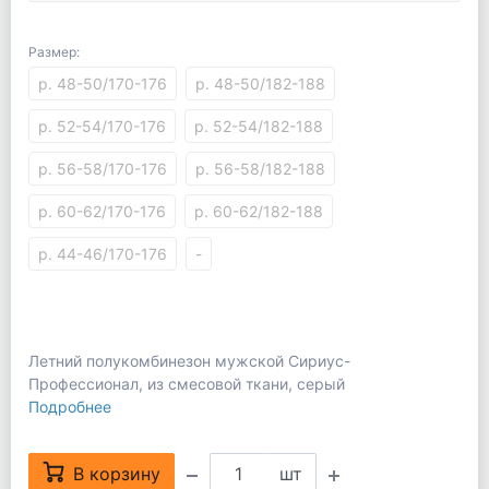
Размер:
р. 48-50/170-176
р. 48-50/182-188
р. 52-54/170-176
р. 52-54/182-188
р. 56-58/170-176
р. 56-58/182-188
р. 60-62/170-176
р. 60-62/182-188
р. 44-46/170-176
-
Летний полукомбинезон мужской Сириус-
Профессионал, из смесовой ткани, серый
Подробнее
В корзину
шт