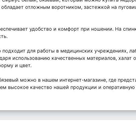
т обладает отложным воротником, застежкой на пугови
еспечивает удобство и комфорт при ношении. На спинк
ть.
 подходит для работы в медицинских учреждениях, лаб
даря использованию качественных материалов, халат 
орму и цвет.
 бязевый можно в нашем интернет-магазине, где предс
ем высокое качество нашей продукции и оперативную д