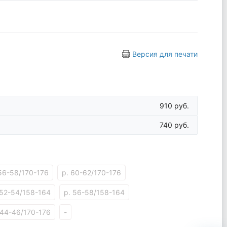
Версия для печати
910 руб.
740 руб.
 56-58/170-176
р. 60-62/170-176
 52-54/158-164
р. 56-58/158-164
 44-46/170-176
-