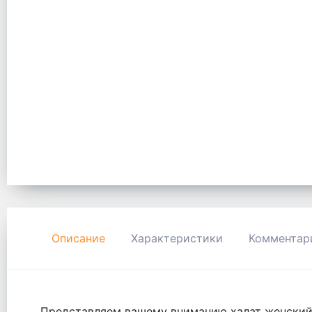
Описание
Характеристики
Комментар
Представляем вашему вниманию халат женский 