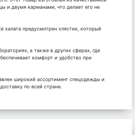
цы и двумя карманами, что делает его не
е халата предусмотрен хлястик, который
ораториях, а также в других сферах, где
обеспечивает комфорт и удобство при
тавлен широкий ассортимент спецодежды и
оставку по всей стране.