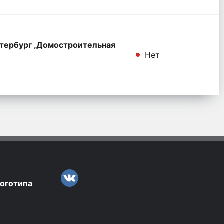
тербург ,Домостроительная
Нет
логотипа