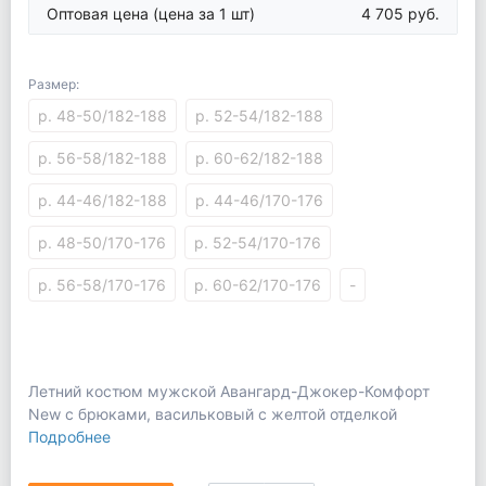
Оптовая цена
(цена за 1 шт)
4 705 руб.
Размер:
р. 48-50/182-188
р. 52-54/182-188
р. 56-58/182-188
р. 60-62/182-188
р. 44-46/182-188
р. 44-46/170-176
р. 48-50/170-176
р. 52-54/170-176
р. 56-58/170-176
р. 60-62/170-176
-
Летний костюм мужской Авангард-Джокер-Комфорт
New с брюками, васильковый с желтой отделкой
Подробнее