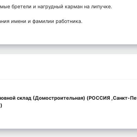
мые бретели и нагрудный карман на липучке.
ания имени и фамилии работника.
овной склад (Домостроительная) (РОССИЯ ,Санкт-Пе
,)