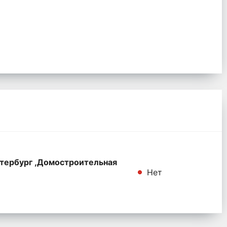
тербург ,Домостроительная
Нет