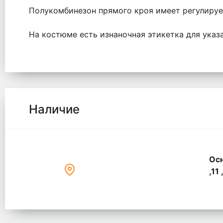
Полукомбинезон прямого кроя имеет регулируе
На костюме есть изнаночная этикетка для указ
Наличие
Осн
,11 