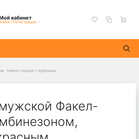
Мой кабинет
Войти
|
Регистрация
м, темно-серый с красным
мужской Факел-
омбинезоном,
красным