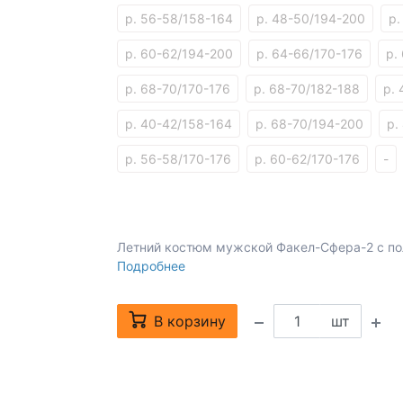
р. 56-58/158-164
р. 48-50/194-200
р.
р. 60-62/194-200
р. 64-66/170-176
р.
р. 68-70/170-176
р. 68-70/182-188
р.
р. 40-42/158-164
р. 68-70/194-200
р.
р. 56-58/170-176
р. 60-62/170-176
-
Летний костюм мужской Факел-Сфера-2 с п
Подробнее
В корзину
шт