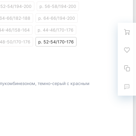
 52-54/194-200
р. 56-58/194-200
 64-66/182-188
р. 64-66/194-200
 44-46/158-164
р. 44-46/170-176
 48-50/170-176
р. 52-54/170-176
олукомбинезоном, темно-серый с красным