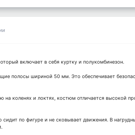
ии
оторый включает в себя куртку и полукомбинезон.
ие полосы шириной 50 мм. Это обеспечивает безопасн
ю на коленях и локтях, костюм отличается высокой п
 сидит по фигуре и не сковывает движения. В нагрудн
.