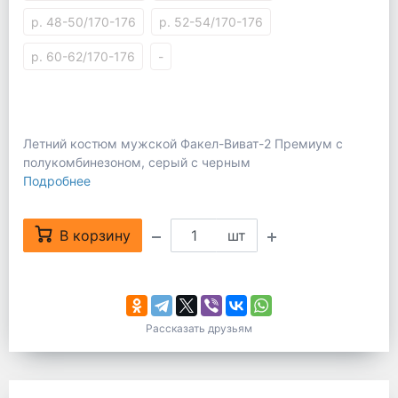
р. 48-50/170-176
р. 52-54/170-176
р. 60-62/170-176
-
Летний костюм мужской Факел-Виват-2 Премиум с
полукомбинезоном, серый с черным
Подробнее
В корзину
шт
Рассказать друзьям