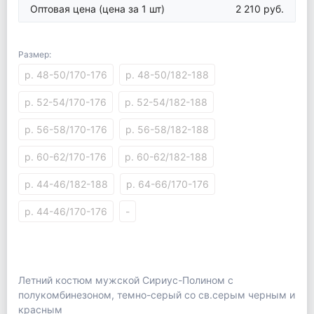
Оптовая цена
(цена за 1 шт)
2 210 руб.
Размер:
р. 48-50/170-176
р. 48-50/182-188
р. 52-54/170-176
р. 52-54/182-188
р. 56-58/170-176
р. 56-58/182-188
р. 60-62/170-176
р. 60-62/182-188
р. 44-46/182-188
р. 64-66/170-176
р. 44-46/170-176
-
Летний костюм мужской Сириус-Полином с
полукомбинезоном, темно-серый со св.серым черным и
красным