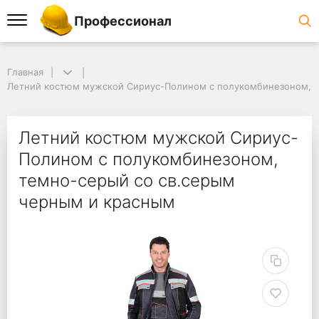
Профессионал
Главная
Летний костюм мужской Сириус-Полином с полукомбинезоном, т
Летний костюм мужской Сириус-
Полином с полукомбинезоном,
темно-серый со св.серым
черным и красным