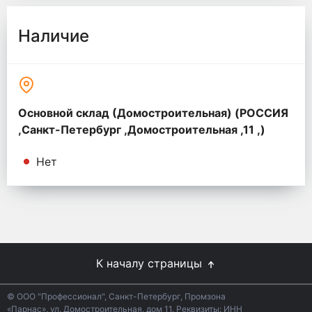
Наличие
Основной склад (Домостроительная) (РОССИЯ
,Санкт-Петербург ,Домостроительная ,11 ,)
Нет
К началу страницы
© ООО "Профессионал", Санкт-Петербург, Промзона
«Парнас», ул. Домостроительная, дом 11. Реквизиты: ИНН