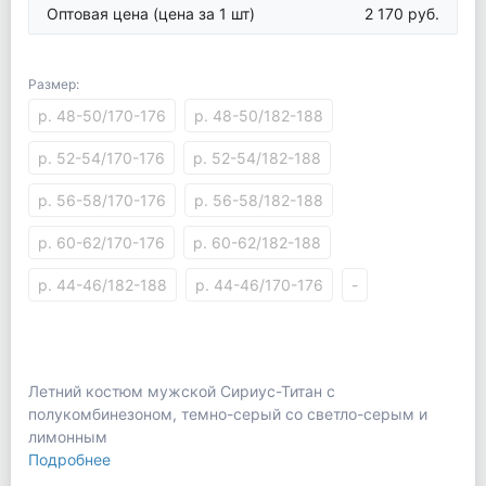
Оптовая цена
(цена за 1 шт)
2 170 руб.
Размер:
р. 48-50/170-176
р. 48-50/182-188
р. 52-54/170-176
р. 52-54/182-188
р. 56-58/170-176
р. 56-58/182-188
р. 60-62/170-176
р. 60-62/182-188
р. 44-46/182-188
р. 44-46/170-176
-
Летний костюм мужской Сириус-Титан с
полукомбинезоном, темно-серый со светло-серым и
лимонным
Подробнее