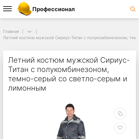
Профессионал
Главная
Летний костюм мужской Сириус-Титан с полукомбинезоном, тем
Летний костюм мужской Сириус-
Титан с полукомбинезоном,
темно-серый со светло-серым и
лимонным