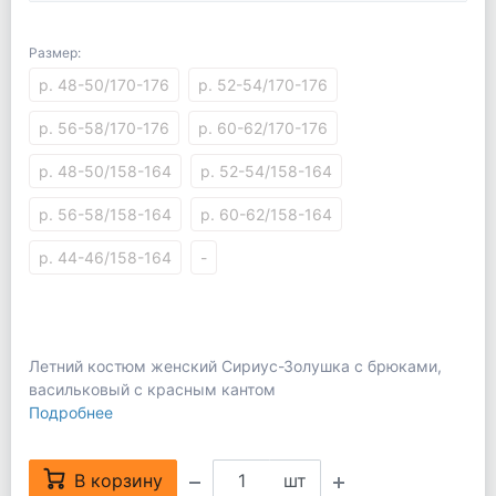
Размер:
р. 48-50/170-176
р. 52-54/170-176
р. 56-58/170-176
р. 60-62/170-176
р. 48-50/158-164
р. 52-54/158-164
р. 56-58/158-164
р. 60-62/158-164
р. 44-46/158-164
-
Летний костюм женский Сириус-Золушка с брюками,
васильковый с красным кантом
Подробнее
В корзину
шт