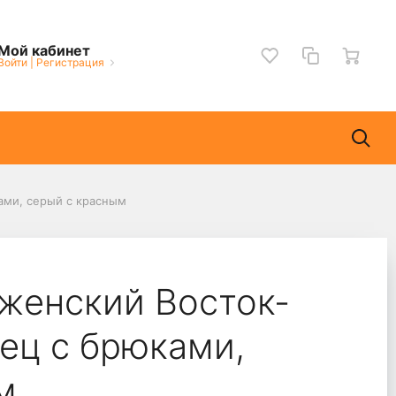
Мой кабинет
Войти
|
Регистрация
ами, серый с красным
женский Восток-
ец с брюками,
м