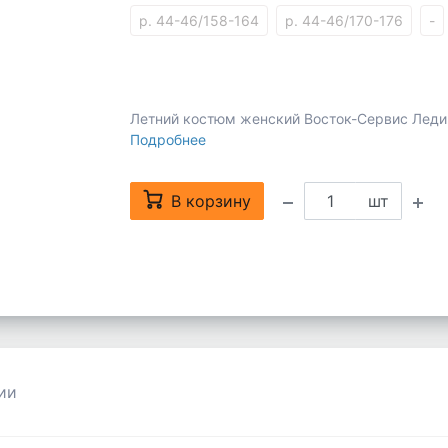
р. 44-46/158-164
р. 44-46/170-176
-
Летний костюм женский Восток-Сервис Леди
Подробнее
В корзину
шт
ии