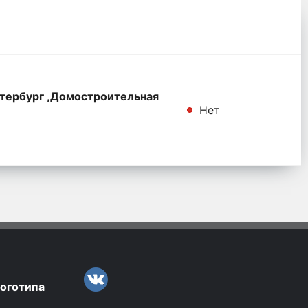
тербург ,Домостроительная
Нет
логотипа