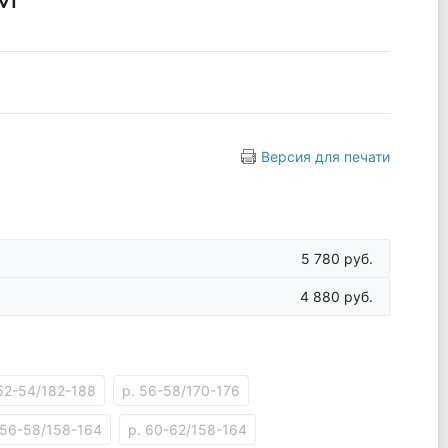
Версия для печати
5 780 руб.
4 880 руб.
 52-54/182-188
р. 56-58/170-176
 56-58/158-164
р. 60-62/158-164