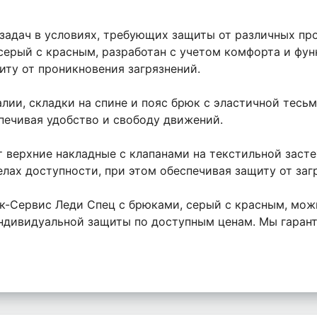
 задач в условиях, требующих защиты от различных пр
серый с красным, разработан с учетом комфорта и фу
иту от проникновения загрязнений.
алии, складки на спине и пояс брюк с эластичной тес
печивая удобство и свободу движений.
верхние накладные с клапанами на текстильной засте
ах доступности, при этом обеспечивая защиту от заг
к-Сервис Леди Спец с брюками, серый с красным, мож
ндивидуальной защиты по доступным ценам. Мы гарант