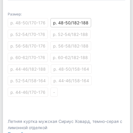
Размер:
р. 48-50/170-176
р. 48-50/182-188
р. 52-54/170-176
р. 52-54/182-188
р. 56-58/170-176
р. 56-58/182-188
р. 60-62/170-176
р. 60-62/182-188
р. 44-46/182-188
р. 48-50/158-164
р. 52-54/158-164
р. 44-46/158-164
р. 44-46/170-176
-
Летняя куртка мужская Сириус Ховард, темно-серая с
лимонной отделкой