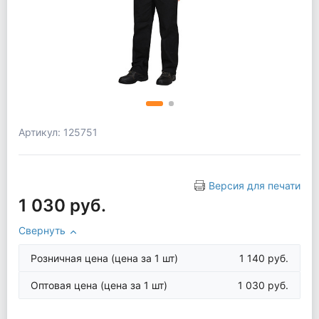
Артикул: 125751
Версия для печати
1 030 руб.
Свернуть
Розничная цена
(цена за 1 шт)
1 140 руб.
Оптовая цена
(цена за 1 шт)
1 030 руб.