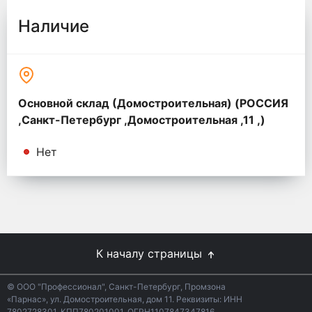
Наличие
Основной склад (Домостроительная) (РОССИЯ
,Санкт-Петербург ,Домостроительная ,11 ,)
Нет
К началу страницы
© ООО "Профессионал", Санкт-Петербург, Промзона
«Парнас», ул. Домостроительная, дом 11. Реквизиты: ИНН
7802728301, КПП780201001, ОГРН1107847347816