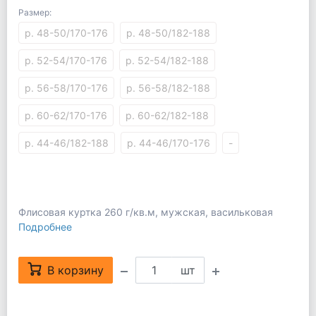
Размер:
р. 48-50/170-176
р. 48-50/182-188
р. 52-54/170-176
р. 52-54/182-188
р. 56-58/170-176
р. 56-58/182-188
р. 60-62/170-176
р. 60-62/182-188
р. 44-46/182-188
р. 44-46/170-176
-
Флисовая куртка 260 г/кв.м, мужская, васильковая
Подробнее
В корзину
шт