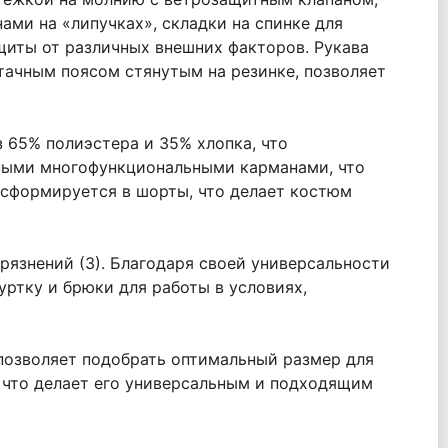
ми на «липучках», складки на спинке для
иты от различных внешних факторов. Рукава
итачным поясом стянутым на резинке, позволяет
 65% полиэстера и 35% хлопка, что
чными многофункциональными карманами, что
нсформируется в шорты, что делает костюм
рязнений (З). Благодаря своей универсальности
ртку и брюки для работы в условиях,
о позволяет подобрать оптимальный размер для
на, что делает его универсальным и подходящим