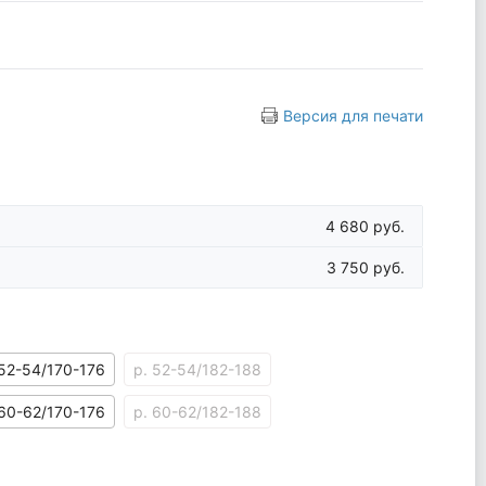
Версия для печати
4 680 руб.
3 750 руб.
 52-54/170-176
р. 52-54/182-188
 60-62/170-176
р. 60-62/182-188