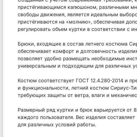
пристёгивающимся капюшоном, различными мног
свободы движения, является идеальным выборо
пристёгиваются на «молнию», обеспечивая допо
регулировать объем куртки в соответствии с 
Брюки, входящие в состав летнего костюма Сир
обеспечивает комфорт и долговечность издели
позволяет удобно размещать необходимые инст
универсальным и подходящим для различных у
Костюм соответствует ГОСТ 12.4.280-2014 и пр
и функциональности, летний костюм Сириус-Тиг
требующих защиты от ветра, влаги и механичес
Размерный ряд куртки и брюк варьируется от 88
каждого пользователя. Вес изделия составляет 1
для различных условий работы.