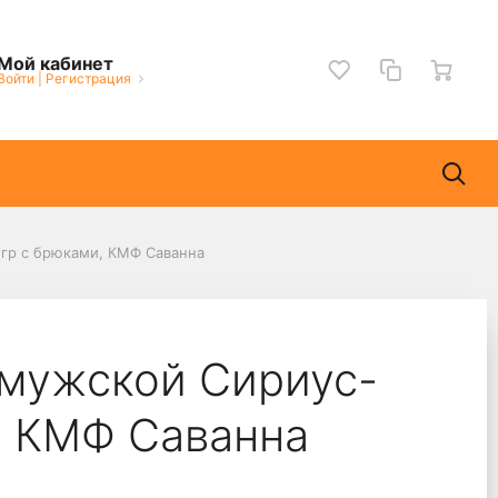
Мой кабинет
Войти
|
Регистрация
гр с брюками, КМФ Саванна
мужской Сириус-
, КМФ Саванна