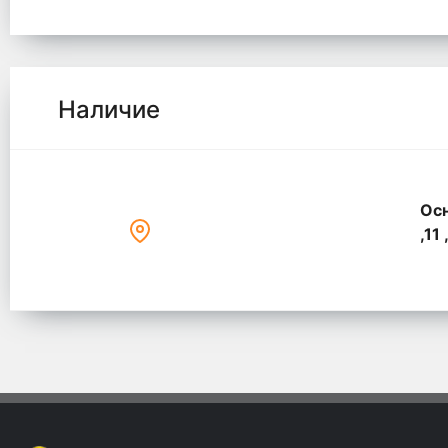
Наличие
Осн
,11 