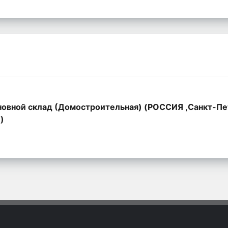
овной склад (Домостроительная) (РОССИЯ ,Санкт-Пе
,)