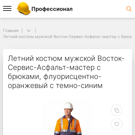
Профессионал
Главная
Летний костюм мужской Восток-Сервис-Асфальт-мастер с брюка
Летний костюм мужской Восток-
Сервис-Асфальт-мастер с
брюками, флуорисцентно-
оранжевый с темно-синим