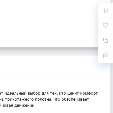
т идеальный выбор для тех, кто ценит комфорт
из трикотажного полотна, что обеспечивает
ничивая движений.