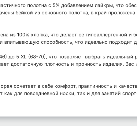
ластичного полотна с 5% добавлением лайкры, что обе
ачены бейкой из основного полотна, в край проложена
ена из 100% хлопка, что делает ее гипоаллергенной и 
 впитывающую способность, что идеально подходит дл
6) до 5 XL (68-70), что позволяет выбрать идеальный 
вает достаточную плотность и прочность изделия. Вес и
торая сочетает в себе комфорт, практичность и качест
 как для повседневной носки, так и для занятий спорт