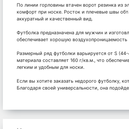
По линии горловины втачен ворот резинка из э
комфорт при носке. Росток и плечевые швы обт
аккуратный и качественный вид.
Футболка предназначена для мужчин и изготовл
обеспечивает хорошую воздухопроницаемость и
Размерный ряд футболки варьируется от S (44-4
материала составляет 160 г/кв.м., что обеспечи
легким и удобным для носки.
Если вы хотите заказать недорого футболку, ко
Благодаря своей универсальности, она подойдет