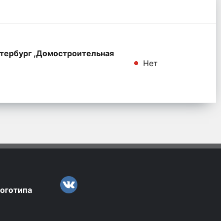
тербург ,Домостроительная
Нет
логотипа