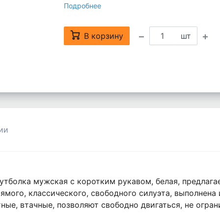
Подробнее
В корзину
шт
ии
тболка мужская с коротким рукавом, белая, предлагае
ямого, классического, свободного силуэта, выполнена 
тные, втачные, позволяют свободно двигаться, не огра