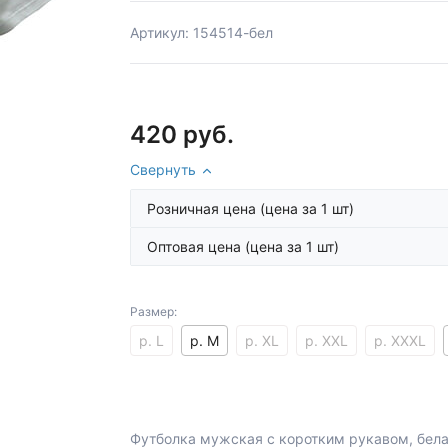
Артикул: 154514-бел
420 руб.
Свернуть
Розничная цена
(цена за 1 шт)
Оптовая цена
(цена за 1 шт)
Размер:
р. L
р. M
р. XL
р. XXL
р. XXXL
Футболка мужская с коротким рукавом, бел