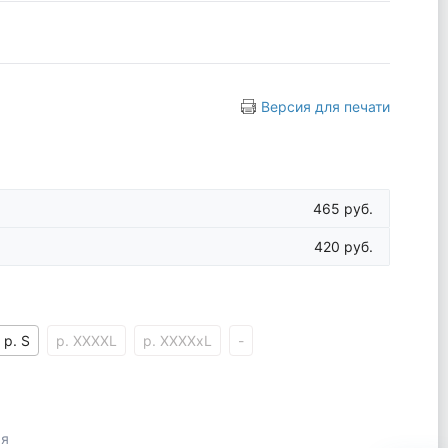
Версия для печати
465 руб.
420 руб.
р. S
р. XXXXL
р. XXXXxL
-
ая