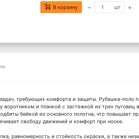
В корзину
шт
ии
адач, требующих комфорта и защиты. Рубашка-поло пл.
 воротником и планкой с застежкой из трех пуговиц в
одбиты бейкой из основного полотна, что повышает пр
ечивает свободу движений и комфорт при носке.
пка, равномерность и стойкость окраски, а также низ