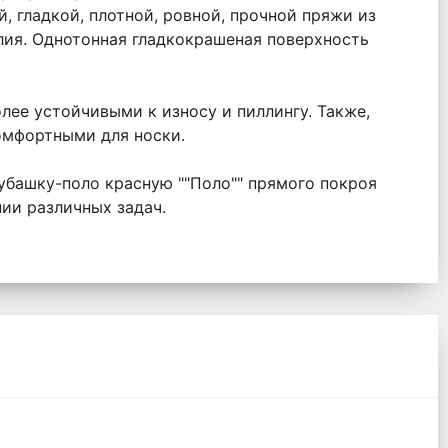
, гладкой, плотной, ровной, прочной пряжи из
елия. Однотонная гладкокрашеная поверхность
ее устойчивыми к износу и пиллингу. Также,
омфортными для носки.
рубашку-поло красную ""Поло"" прямого покроя
ии различных задач.