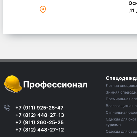
Осн
,11 
Спецодежд
Профессионал
Летняя спецоде
Зимняя спецоде
Премиальная сп
Влагозащитная 
+7 (911) 925-25-47
Сигнальная оде
+7 (812) 448-27-13
Одежда для охот
+7 (911) 260-25-25
туризма
+7 (812) 448-27-12
Одежда для сва