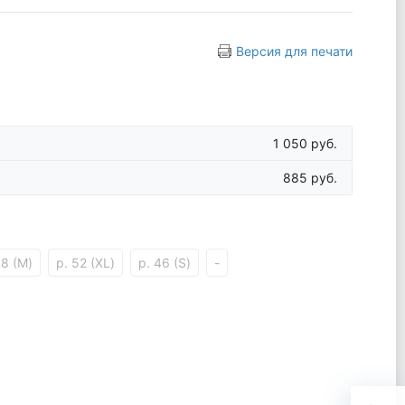
Версия для печати
1 050 руб.
885 руб.
48 (M)
р. 52 (XL)
р. 46 (S)
-