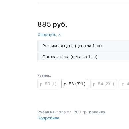
885 руб.
Свернуть
Розничная цена
(цена за 1 шт)
Оптовая цена
(цена за 1 шт)
Размер:
р. 50 (L)
р. 56 (3XL)
р. 54 (2XL)
р. 
Рубашка-поло пл. 200 гр. красная
Подробнее