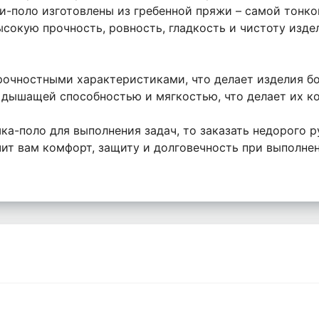
и-поло изготовлены из гребенной пряжи – самой тонкой
ысокую прочность, ровность, гладкость и чистоту изд
очностными характеристиками, что делает изделия бол
 дышащей способностью и мягкостью, что делает их к
ка-поло для выполнения задач, то заказать недорого 
ит вам комфорт, защиту и долговечность при выполнен