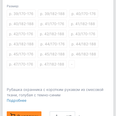
Размер:
р. 39/170-176
р. 39/182-188
р. 40/170-176
р. 40/182-188
р. 41/170-176
р. 41/182-188
р. 42/170-176
р. 42/182-188
р. 43/170-176
р. 43/182-188
р. 44/170-176
р. 44/182-188
р. 45/170-176
р. 45/182-188
р. 46/182-188
р. 47/170-176
р. 47/182-188
-
Рубашка охранника с коротким рукавом из смесовой
ткани, голубая с темно-синим
Подробнее