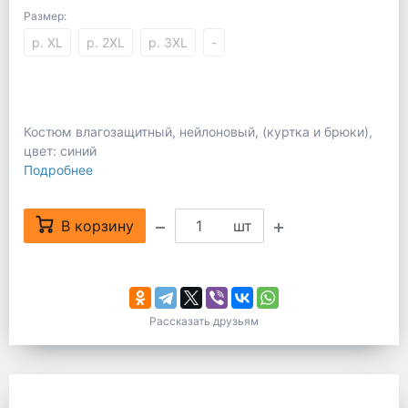
Размер:
р. XL
р. 2XL
р. 3XL
-
Костюм влагозащитный, нейлоновый, (куртка и брюки),
цвет: синий
Подробнее
В корзину
шт
Рассказать друзьям