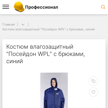
Профессионал
Главная
Костюм влагозащитный "Посейдон WPL" с брюками, синий
Костюм влагозащитный
"Посейдон WPL" с брюками,
синий