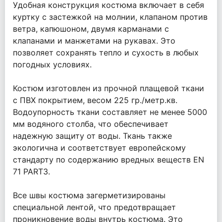
Удобная конструкция костюма включает в себя
куртку с застежкой на молнии, клапаном против
ветра, капюшоном, двумя карманами с
клапанами и манжетами на рукавах. Это
позволяет сохранять тепло и сухость в любых
погодных условиях.
Костюм изготовлен из прочной плащевой ткани
с ПВХ покрытием, весом 225 гр./метр.кв.
Водоупорность ткани составляет не менее 5000
мм водяного столба, что обеспечивает
надежную защиту от воды. Ткань также
экологична и соответствует европейскому
стандарту по содержанию вредных веществ EN
71 PART3.
Все швы костюма загерметизированы
специальной лентой, что предотвращает
проникновение воды внутрь костюма. Это