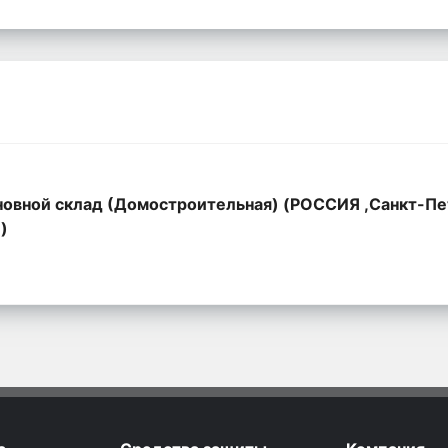
овной склад (Домостроительная) (РОССИЯ ,Санкт-Пе
,)