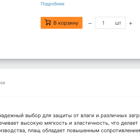
Подробнее
В корзину
шт
ии
надежный выбор для защиты от влаги и различных загр
ечивает высокую мягкость и эластичность, что делает
изводства, плащ обладает повышенным сопротивлением