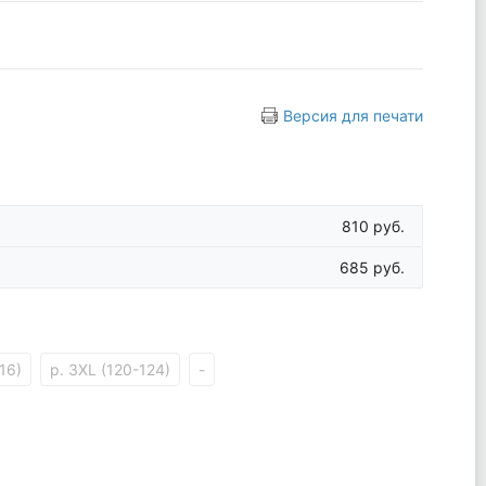
Версия для печати
810 руб.
685 руб.
16)
р. 3XL (120-124)
-