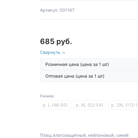
Артикул: 001167
685 руб.
Свернуть
Розничная цена
(цена за 1 шт)
Оптовая цена
(цена за 1 шт)
Размер:
р. L (48-50)
р. XL (52-54)
р. 2XL (112-1
Плащ влагозащитный, нейлоновый, синий