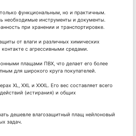
 только функциональным, но и практичным.
ть необходимые инструменты и документы.
ранность при хранении и транспортировке.
защиты от влаги и различных химических
 контакте с агрессивными средами.
онными плащами ПВХ, что делает его более
упным для широкого круга покупателей.
рах XL, XXL и XXXL. Его вес составляет всего
здействий (истирания) и общих
азать дешевле влагозащитный плащ нейлоновый
ых задач.