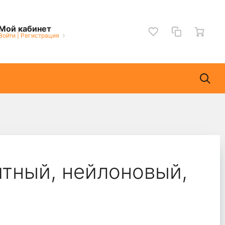
Мой кабинет
Войти
|
Регистрация
тный, нейлоновый,