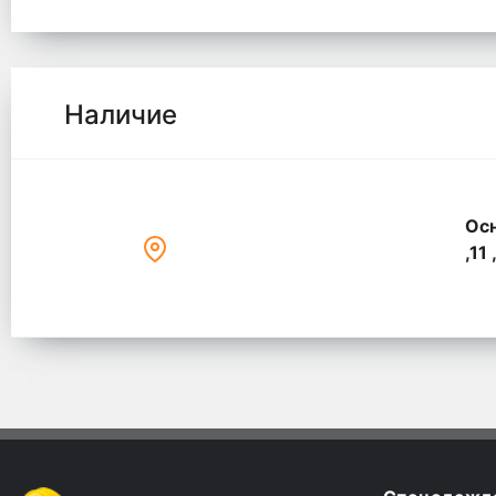
Наличие
Осн
,11 