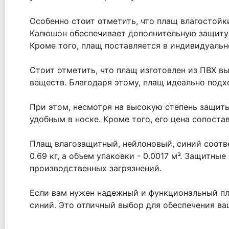
Особенно стоит отметить, что плащ влагостойк
Капюшон обеспечивает дополнительную защиту 
Кроме того, плащ поставляется в индивидуальн
Стоит отметить, что плащ изготовлен из ПВХ в
веществ. Благодаря этому, плащ идеально подх
При этом, несмотря на высокую степень защит
удобным в носке. Кроме того, его цена сопоста
Плащ влагозащитный, нейлоновый, синий соответ
0.69 кг, а объем упаковки - 0.0017 м³. Защитн
производственных загрязнений.
Если вам нужен надежный и функциональный пл
синий. Это отличный выбор для обеспечения ва