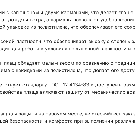
ий с капюшоном и двумя карманами, что делает его не
от дождя и ветра, а карманы позволяют удобно храни
ой упаковке из полиэтилена, что обеспечивает его сох
ысокой плотности, что обеспечивает высокую степень 
одит для работы в условиях повышенной влажности и в
ы, плащ обладает малым весом по сравнению с традици
вима с накидками из полиэтилена, что делает его дост
ствует стандарту ГОСТ 12.4.134-83 и доступен в разме
ые свойства плаща включают защиту от механических во
ащ для защиты на рабочем месте, не стесняйтесь зак
шей безопасности и комфорта при выполнении различн