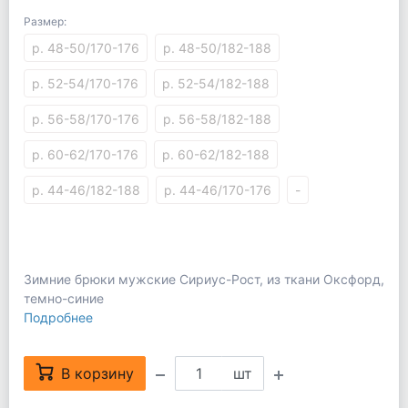
Размер:
р. 48-50/170-176
р. 48-50/182-188
р. 52-54/170-176
р. 52-54/182-188
р. 56-58/170-176
р. 56-58/182-188
р. 60-62/170-176
р. 60-62/182-188
р. 44-46/182-188
р. 44-46/170-176
-
Зимние брюки мужские Сириус-Рост, из ткани Оксфорд,
темно-синие
Подробнее
В корзину
шт