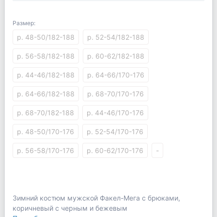
Размер:
р. 48-50/182-188
р. 52-54/182-188
р. 56-58/182-188
р. 60-62/182-188
р. 44-46/182-188
р. 64-66/170-176
р. 64-66/182-188
р. 68-70/170-176
р. 68-70/182-188
р. 44-46/170-176
р. 48-50/170-176
р. 52-54/170-176
р. 56-58/170-176
р. 60-62/170-176
-
Зимний костюм мужской Факел-Мега с брюками,
коричневый с черным и бежевым