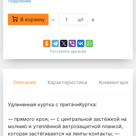
Подробнее
В корзину
шт
Рассказать друзьям
Описание
Характеристики
Комментарии
Удлиненная куртка с притачнКуртка:
— прямого кроя; — с центральной застёжкой на
молнию и утеплённой ветрозащитной планкой,
которая застёгивается на ленты-контакты; —