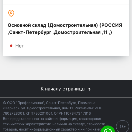
Основной склад (Домостроительная) (РОССИЯ
,Санкт-Петербург ,Домостроительная ,11 ,)
Нет
К началу страницы
© ООО "Профессионал", Санкт-Петербург, Промзона
«Парнас», ул. Домостроительная, дом 11. Реквизиты: ИНН
7802728301, КПП780201001, ОГРН1107847347816
Вся представленная на сайте информация, касающаяся
технических характеристик, наличия на складе, стоимости
18+
товаров, носит информационный характер и ни при каких