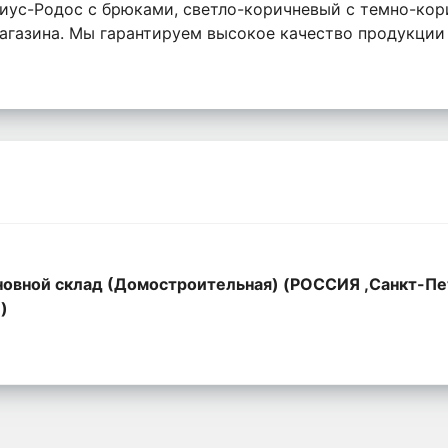
ус-Родос с брюками, светло-коричневый с темно-кор
газина. Мы гарантируем высокое качество продукции 
овной склад (Домостроительная) (РОССИЯ ,Санкт-Пе
,)