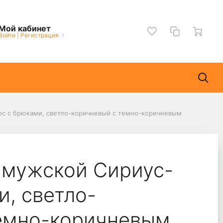
Мой кабинет
Войти
|
Регистрация
с с брюками, светло-коричневый с темно-коричневым
 мужской Сириус-
и, светло-
темно-коричневым