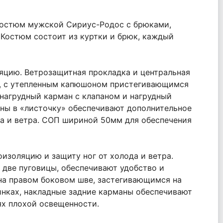
 костюм мужской Сириус-Родос с брюками,
 Костюм состоит из куртки и брюк, каждый
ляцию. Ветрозащитная прокладка и центральная
ка, с утепленным капюшоном пристегивающимся
нагрудный карман с клапаном и нагрудный
ны в «листочку» обеспечивают дополнительное
да и ветра. СОП шириной 50мм для обеспечения
изоляцию и защиту ног от холода и ветра.
 две пуговицы, обеспечивают удобство и
на правом боковом шве, застегивающимся на
инках, накладные задние карманы обеспечивают
ях плохой освещенности.