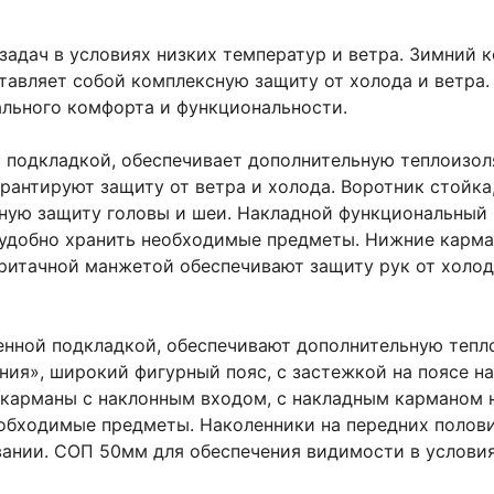
 задач в условиях низких температур и ветра. Зимний
авляет собой комплексную защиту от холода и ветра.
ального комфорта и функциональности.
й подкладкой, обеспечивает дополнительную теплоизо
гарантируют защиту от ветра и холода. Воротник стой
ьную защиту головы и шеи. Накладной функциональный 
 удобно хранить необходимые предметы. Нижние карма
притачной манжетой обеспечивают защиту рук от холо
енной подкладкой, обеспечивают дополнительную тепло
ния», широкий фигурный пояс, с застежкой на поясе на
 карманы с наклонным входом, с накладным карманом 
еобходимые предметы. Наколенники на передних полов
вании. СОП 50мм для обеспечения видимости в услови