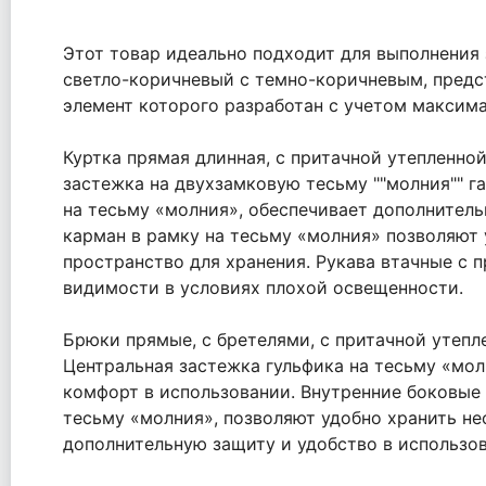
Этот товар идеально подходит для выполнения
светло-коричневый с темно-коричневым, предст
элемент которого разработан с учетом максим
Куртка прямая длинная, с притачной утепленно
застежка на двухзамковую тесьму ""молния"" 
на тесьму «молния», обеспечивает дополнител
карман в рамку на тесьму «молния» позволяют
пространство для хранения. Рукава втачные с 
видимости в условиях плохой освещенности.
Брюки прямые, с бретелями, с притачной утепл
Центральная застежка гульфика на тесьму «мол
комфорт в использовании. Внутренние боковые
тесьму «молния», позволяют удобно хранить н
дополнительную защиту и удобство в использо