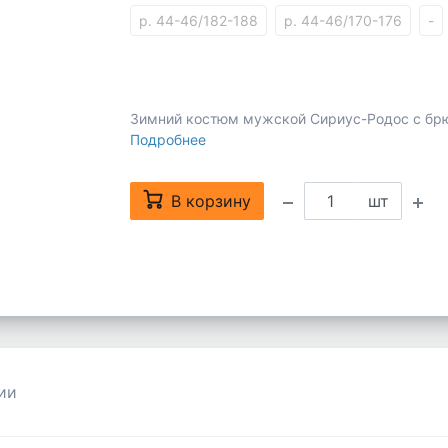
р. 44-46/182-188
р. 44-46/170-176
-
Зимний костюм мужской Сириус-Родос с бр
Подробнее
В корзину
шт
ии