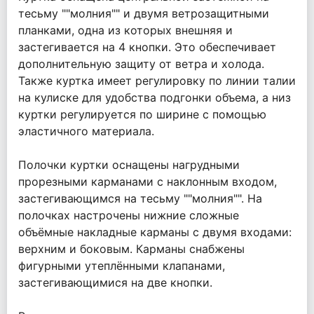
тесьму ""молния"" и двумя ветрозащитными
планками, одна из которых внешняя и
застегивается на 4 кнопки. Это обеспечивает
дополнительную защиту от ветра и холода.
Также куртка имеет регулировку по линии талии
на кулиске для удобства подгонки объема, а низ
куртки регулируется по ширине с помощью
эластичного материала.
Полочки куртки оснащены нагрудными
прорезными карманами с наклонным входом,
застегивающимся на тесьму ""молния"". На
полочках настрочены нижние сложные
объёмные накладные карманы с двумя входами:
верхним и боковым. Карманы снабжены
фигурными утеплёнными клапанами,
застегивающимися на две кнопки.