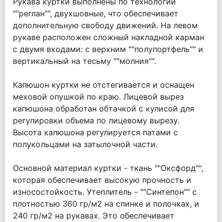
Рукава куртки выполнены по технологии
""реглан"", двухшовные, что обеспечивает
дополнительную свободу движений. На левом
рукаве расположен сложный накладной карман
с двумя входами: с верхним ""полупортфель"" и
вертикальный на тесьму ""молния"".
Капюшон куртки не отстегивается и оснащен
меховой опушкой по краю. Лицевой вырез
капюшона обработан обтачкой с кулисой для
регулировки объема по лицевому вырезу.
Высота капюшона регулируется патами с
полукольцами на затылочной части.
Основной материал куртки - ткань ""Оксфорд"",
которая обеспечивает высокую прочность и
износостойкость. Утеплитель - ""Синтепон"" с
плотностью 360 гр/м2 на спинке и полочках, и
240 гр/м2 на рукавах. Это обеспечивает