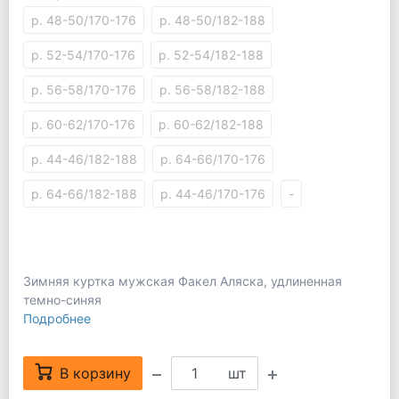
р. 48-50/170-176
р. 48-50/182-188
р. 52-54/170-176
р. 52-54/182-188
р. 56-58/170-176
р. 56-58/182-188
р. 60-62/170-176
р. 60-62/182-188
р. 44-46/182-188
р. 64-66/170-176
р. 64-66/182-188
р. 44-46/170-176
-
Зимняя куртка мужская Факел Аляска, удлиненная
темно-синяя
Подробнее
В корзину
шт