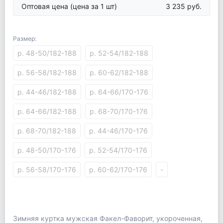
Оптовая цена
(цена за 1 шт)
3 235 руб.
Размер:
р. 48-50/182-188
р. 52-54/182-188
р. 56-58/182-188
р. 60-62/182-188
р. 44-46/182-188
р. 64-66/170-176
р. 64-66/182-188
р. 68-70/170-176
р. 68-70/182-188
р. 44-46/170-176
р. 48-50/170-176
р. 52-54/170-176
р. 56-58/170-176
р. 60-62/170-176
-
Зимняя куртка мужская Факел-Фаворит, укороченная,