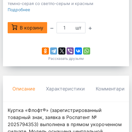
темно-серая со светло-серым и красным
Подробнее
В корзину
шт
Рассказать друзьям
Описание
Характеристики
Комментарии
Куртка «Флофт®» (зарегистрированный
товарный знак, заявка в Роспатент №
2025794353) выполнена в прямом укороченном
силуэте. Модель оснащена центральной