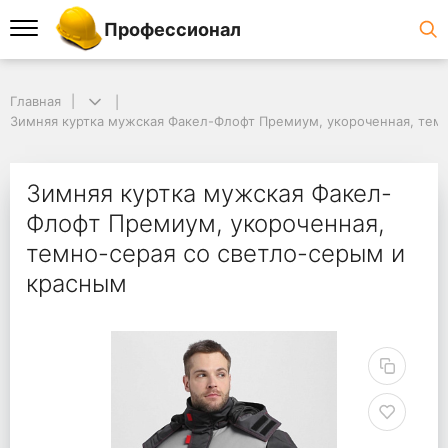
Профессионал
Главная
Зимняя куртка мужская Факел-Флофт Премиум, укороченная, тем
Зимняя куртка мужская Факел-
Флофт Премиум, укороченная,
темно-серая со светло-серым и
красным