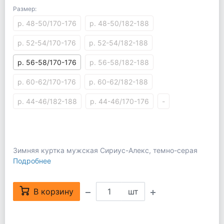
Размер:
р. 48-50/170-176
р. 48-50/182-188
р. 52-54/170-176
р. 52-54/182-188
р. 56-58/170-176
р. 56-58/182-188
р. 60-62/170-176
р. 60-62/182-188
р. 44-46/182-188
р. 44-46/170-176
-
Зимняя куртка мужская Сириус-Алекс, темно-серая
Подробнее
В корзину
шт