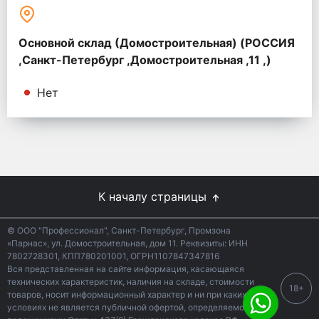
Основной склад (Домостроительная) (РОССИЯ
,Санкт-Петербург ,Домостроительная ,11 ,)
Нет
К началу страницы
© ООО "Профессионал", Санкт-Петербург, Промзона
«Парнас», ул. Домостроительная, дом 11. Реквизиты: ИНН
7802728301, КПП780201001, ОГРН1107847347816
Вся представленная на сайте информация, касающаяся
технических характеристик, наличия на складе, стоимости
18+
товаров, носит информационный характер и ни при каких
условиях не является публичной офертой, определяемой